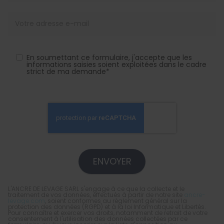
En soumettant ce formulaire, j'accepte que les
informations saisies soient exploitées dans le cadre
strict de ma demande*
L'ANCRE DE LEVAGE SARL s'engage à ce que la collecte et le
traitement de vos données, effectués à partir de notre site
ancre-
levage.com
, soient conformes au règlement général sur la
protection des données (RGPD) et à la loi Informatique et Libertés.
Pour connaître et exercer vos droits, notamment de retrait de votre
consentement à l'utilisation des données collectées par ce