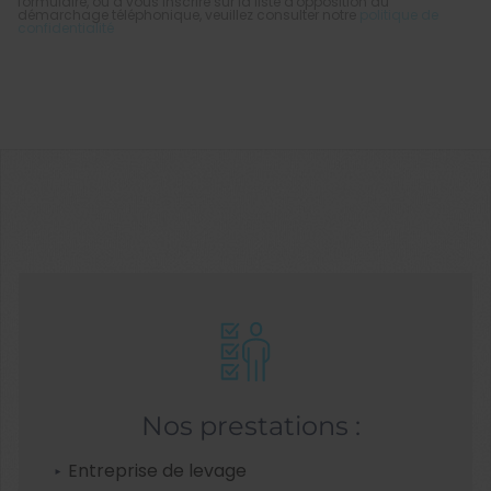
formulaire, ou à vous inscrire sur la liste d'opposition au
démarchage téléphonique, veuillez consulter notre
politique de
confidentialité
Nos prestations :
Entreprise de levage