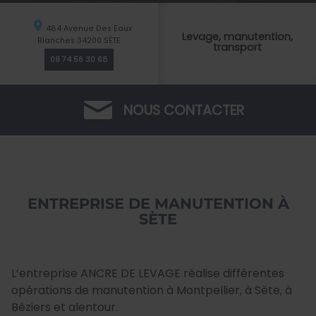
484 Avenue Des Eaux
Levage, manutention,
Blanches
34200
SÈTE
transport
09 74 56 30 68
NOUS CONTACTER
ENTREPRISE DE MANUTENTION À
SÈTE
L’entreprise ANCRE DE LEVAGE réalise différentes
opérations de manutention à Montpellier, à Sète, à
Béziers et alentour.